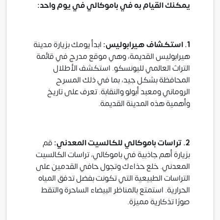
يمكنك القيام به في باموكالي في يوم واحد:
1. استكشاف هيرابوليس:
ابدأ يومك بزيارة مدينة
هيرابوليس القديمة، وهي موقع مدرج في قائمة
التراث العالمي لليونسكو. استكشف الأطلال
المحافظة بشكل جيد، بما في ذلك المسرح
الروماني ومعبد أبولو والنقابة. تعرف على تاريخ
وأهمية هذه المدينة القديمة.
2. تراسات باموكالي للكالسيت المعدني:
قم
بزيارة أهم جاذبية في باموكالي، تراسات الكالسيت
المعدني. خلع حذاءك وتجول حافي القدمين على
التراسات الطبيعية التي تكونت بفضل تدفق المياه
الحرارية. استمتع بالمناظر البيضاء الساحرة والتقط
صورًا تذكارية مميزة.