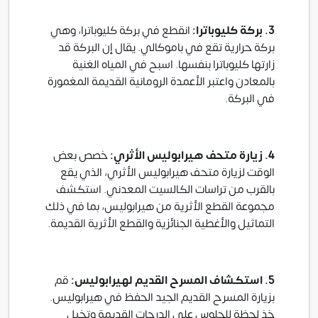
3. بركة كليوباترا:
انقطع في بركة كليوباترا، وهي
بركة حرارية تقع في باموكالي. يقال إن البركة قد
زارتها كليوباترا بنفسها. اسبح في المياه الغنية
بالمعادن واعتبر الأعمدة الرومانية القديمة المغمورة
في البركة.
4. زيارة متحف هيرابوليس الأثري:
خصص بعض
الوقت لزيارة متحف هيرابوليس الأثري، الذي يقع
بالقرب من تراسات الكالسيت المعدني. استكشف
مجموعة القطع الأثرية من هيرابوليس، بما في ذلك
التماثيل والأغطية الجنائزية والقطع الأثرية القديمة.
5. استكشاف المسرح القديم لهيرابوليس:
قم
بزيارة المسرح القديم الجيد الحفظ في هيرابوليس.
خذ لحظة للجلوس على الدرجات القديمة وتخيل