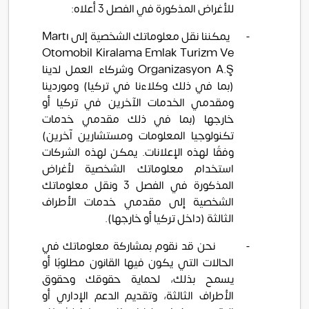
للأغراض المذكورة في الفصل 3 أعلاه:
-
يمكننا نقل معلوماتك الشخصية إلى
Martı
Otomobil Kiralama Emlak Turizm Ve
Ş
Organizasyon A.
وشركاء العمل لدينا
(بما في ذلك وكلاءنا في تركيا) وموردينا
ومقدمي الخدمات الآخرين في تركيا أو
خارجها (بما في ذلك مقدمي خدمات
تكنولوجيا المعلومات ومستشارين آخرين)
وفقًا لهذه الإعلانات. يمكن لهذه الشركات
استخدام معلوماتك الشخصية لأغراض
المذكورة في الفصل 3 ونقل معلوماتك
الشخصية إلى مقدمي خدمات الأطراف
الثالثة (داخل تركيا أو خارجها).
-
نحن قد نقوم بمشاركة معلوماتك في
الحالات التي يكون فيها القانون مطلوبًا أو
يسمح بذلك، لحماية حقوقك وحقوق
الأطراف الثالثة، وتقديم الدعم الإداري أو