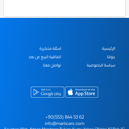
الرئيسية
اسئلة متكررة
حولنا
اتفاقية البيع عن بعد
سياسة الخصوصية
تواصل معنا
+90(553) 844 53 62
info@marticars.com