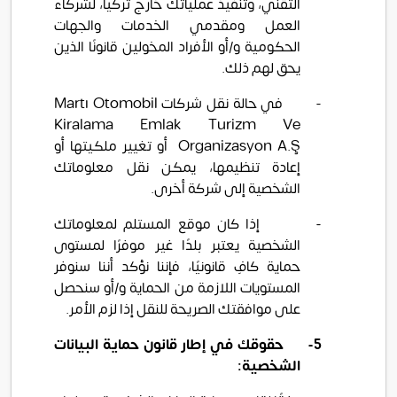
التقني، وتنفيذ عملياتك خارج تركيا، لشركاء
العمل ومقدمي الخدمات والجهات
الحكومية و/أو الأفراد المخولين قانونًا الذين
يحق لهم ذلك.
-
في حالة نقل شركات
Otomobil
Martı
Kiralama Emlak Turizm Ve
Ş
Organizasyon A.
أو تغيير ملكيتها أو
إعادة تنظيمها، يمكن نقل معلوماتك
الشخصية إلى شركة أخرى.
-
إذا كان موقع المستلم لمعلوماتك
الشخصية يعتبر بلدًا غير موفرًا لمستوى
حماية كافٍ قانونيًا، فإننا نؤكد أننا سنوفر
المستويات اللازمة من الحماية و/أو سنحصل
على موافقتك الصريحة للنقل إذا لزم الأمر.
5-
حقوقك في إطار قانون حماية البيانات
الشخصية: