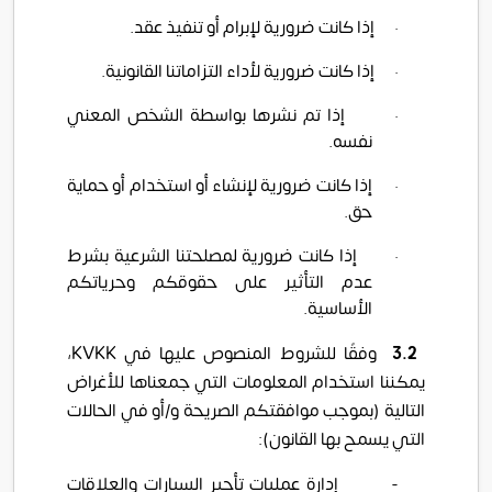
·
إذا كانت ضرورية لإبرام أو تنفيذ عقد.
·
إذا كانت ضرورية لأداء التزاماتنا القانونية.
·
إذا تم نشرها بواسطة الشخص المعني
نفسه.
·
إذا كانت ضرورية لإنشاء أو استخدام أو حماية
حق.
·
إذا كانت ضرورية لمصلحتنا الشرعية بشرط
عدم التأثير على حقوقكم وحرياتكم
الأساسية.
3.2
وفقًا للشروط المنصوص عليها في
KVKK
،
يمكننا استخدام المعلومات التي جمعناها للأغراض
التالية (بموجب موافقتكم الصريحة و/أو في الحالات
التي يسمح بها القانون):
-
إدارة عمليات تأجير السيارات والعلاقات