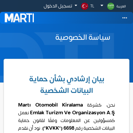
تسجيل الدخول
العربية
TL
سياسة الخصوصية
بيان إرشادي بشأن حماية
البيانات الشخصية
نحن، كشركة
Otomobil Kiralama
Martı
Ş
Emlak Turizm Ve Organizasyon A.
نعمل
كمسؤولين عن المعلومات وفقًا لقانون حماية
البيانات الشخصية رقم
6698 ("
KVKK
")
.
نود أن نقدم