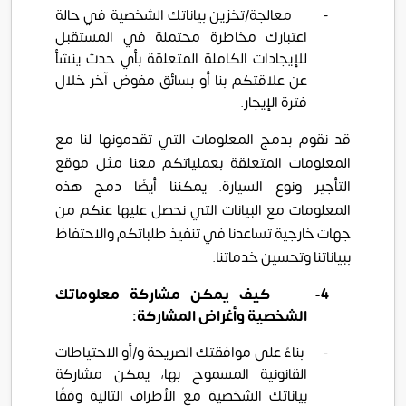
-
معالجة/تخزين بياناتك الشخصية في حالة
اعتبارك مخاطرة محتملة في المستقبل
للإيجادات الكاملة المتعلقة بأي حدث ينشأ
عن علاقتكم بنا أو بسائق مفوض آخر خلال
فترة الإيجار.
قد نقوم بدمج المعلومات التي تقدمونها لنا مع
المعلومات المتعلقة بعملياتكم معنا مثل موقع
التأجير ونوع السيارة. يمكننا أيضًا دمج هذه
المعلومات مع البيانات التي نحصل عليها عنكم من
جهات خارجية تساعدنا في تنفيذ طلباتكم والاحتفاظ
ببياناتنا وتحسين خدماتنا.
4-
كيف يمكن مشاركة معلوماتك
الشخصية وأغراض المشاركة:
-
بناءً على موافقتك الصريحة و/أو الاحتياطات
القانونية المسموح بها، يمكن مشاركة
بياناتك الشخصية مع الأطراف التالية وفقًا