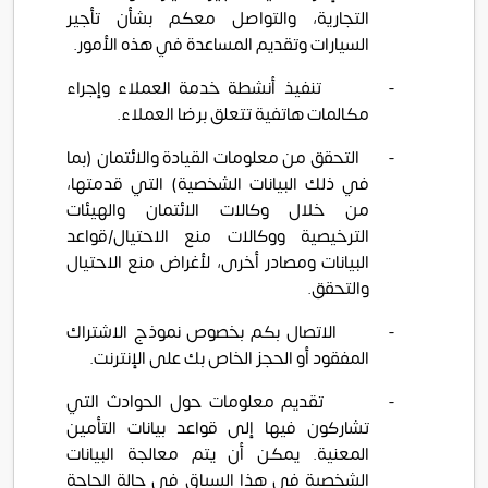
التجارية، والتواصل معكم بشأن تأجير
السيارات وتقديم المساعدة في هذه الأمور.
-
تنفيذ أنشطة خدمة العملاء وإجراء
مكالمات هاتفية تتعلق برضا العملاء.
-
التحقق من معلومات القيادة والائتمان (بما
في ذلك البيانات الشخصية) التي قدمتها،
من خلال وكالات الائتمان والهيئات
الترخيصية ووكالات منع الاحتيال/قواعد
البيانات ومصادر أخرى، لأغراض منع الاحتيال
والتحقق.
-
الاتصال بكم بخصوص نموذج الاشتراك
المفقود أو الحجز الخاص بك على الإنترنت.
-
تقديم معلومات حول الحوادث التي
تشاركون فيها إلى قواعد بيانات التأمين
المعنية. يمكن أن يتم معالجة البيانات
الشخصية في هذا السياق في حالة الحاجة